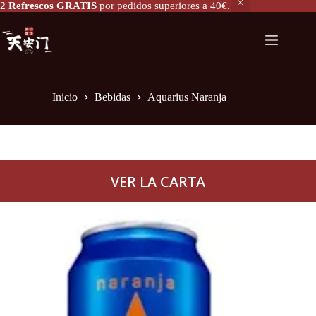
2 Refrescos GRATIS
por pedidos superiores a 40€.
Aquarius Naranja
Añadir al carrito
2,20
€
Inicio
Bebidas
Aquarius Naranja
VER LA CARTA