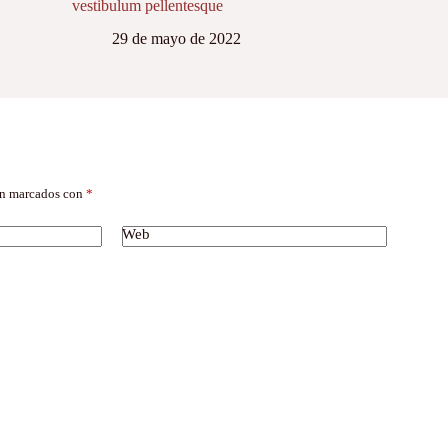
vestibulum pellentesque
29 de mayo de 2022
án marcados con
*
Web