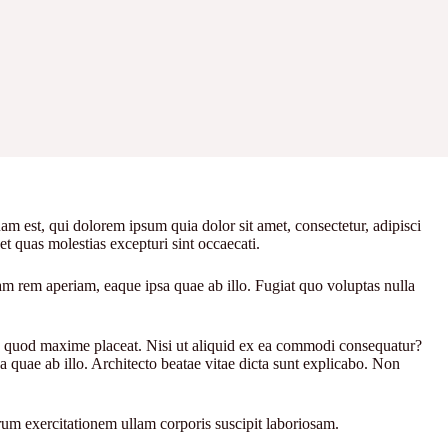
uam est, qui dolorem ipsum quia dolor sit amet, consectetur, adipisci
t quas molestias excepturi sint occaecati.
rem aperiam, eaque ipsa quae ab illo. Fugiat quo voluptas nulla
 id quod maxime placeat. Nisi ut aliquid ex ea commodi consequatur?
quae ab illo. Architecto beatae vitae dicta sunt explicabo. Non
um exercitationem ullam corporis suscipit laboriosam.