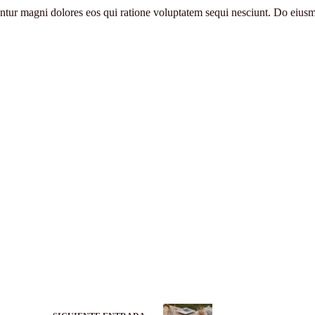
uuntur magni dolores eos qui ratione voluptatem sequi nesciunt. Do eiu