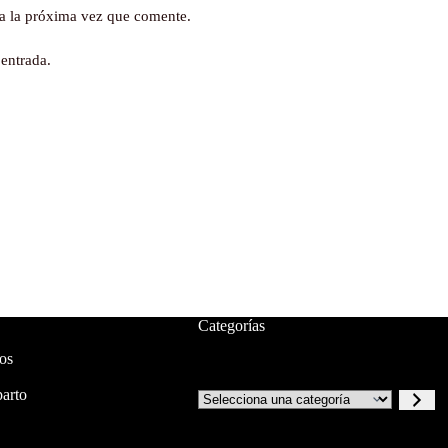
a la próxima vez que comente.
 entrada.
Categorías
os
arto