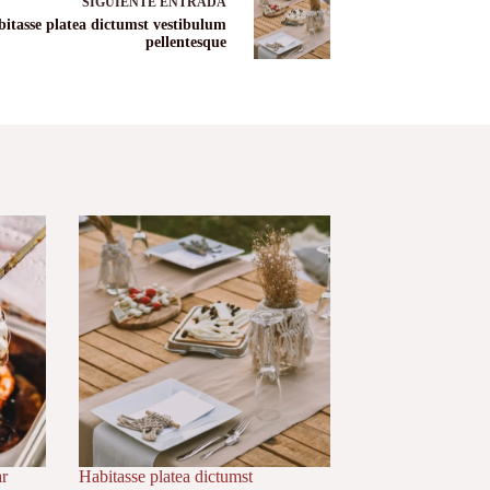
SIGUIENTE
ENTRADA
itasse platea dictumst vestibulum
pellentesque
ar
Habitasse platea dictumst