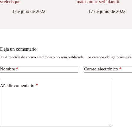
scelerisque
mattis nunc sed blandit
3 de julio de 2022
17 de junio de 2022
Deja un comentario
Tu dirección de correo electrónico no será publicada.
Los campos obligatorios est
Nombre
*
Correo electrónico
*
Añadir comentario
*