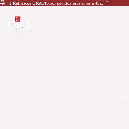
2 Refrescos GRATIS
por pedidos superiores a 40€.
Inicio