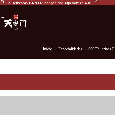
2 Refrescos GRATIS
por pedidos superiores a 40€.
090.Tallarines Especiales a la Plancha
Añadir a
6,90
€
Inicio
Especialidades
090.Tallarines E