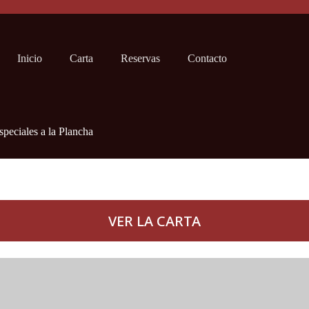
l carrito
Inicio
Carta
Reservas
Contacto
speciales a la Plancha
VER LA CARTA