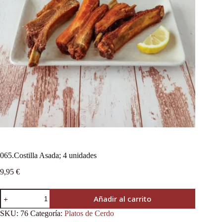
065.Costilla Asada; 4 unidades
9,95
€
Añadir al carrito
SKU:
76
Categoría:
Platos de Cerdo