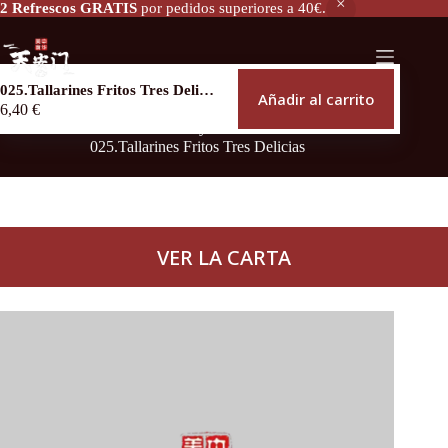
2 Refrescos GRATIS
por pedidos superiores a 40€.
025.Tallarines Fritos Tres Delicias
Añadir al carrito
6,40
€
Inicio
Arroz y Tallarines
025.Tallarines Fritos Tres Delicias
VER LA CARTA