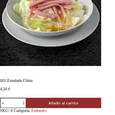
001.Ensalada China
4,50
€
Añadir al carrito
SKU:
6
Categoría:
Entrantes